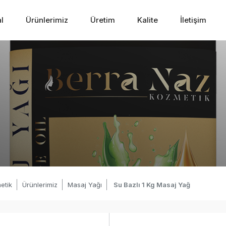
×
l
Ürünlerimiz
Üretim
Kalite
İletişim
etik
Ürünlerimiz
Masaj Yağı
Su Bazlı 1 Kg Masaj Yağ