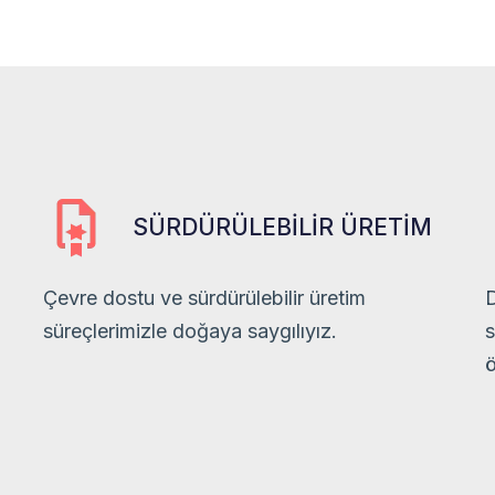
SÜRDÜRÜLEBILIR ÜRETIM
Çevre dostu ve sürdürülebilir üretim
D
süreçlerimizle doğaya saygılıyız.
s