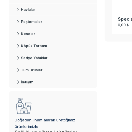
Havlular
Specia
Peştemaller
0,00 ₺
Keseler
Köpük Torbası
Sedye Yatakları
Tüm Ürünler
İletişim
Doğadan ilham alarak ürettiğimiz
ürünlerimizle