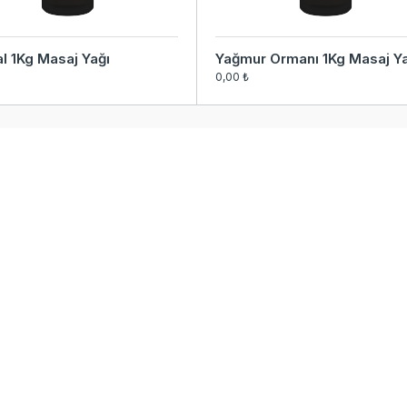
l 1Kg Masaj Yağı
Yağmur Ormanı 1Kg Masaj Y
0,00 ₺