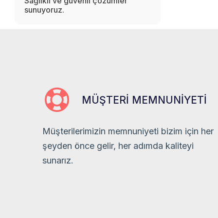
Sağlıklı ve güvenli çözümler
sunuyoruz.
MÜŞTERI MEMNUNIYETI
Müşterilerimizin memnuniyeti bizim için her
şeyden önce gelir, her adımda kaliteyi
sunarız.