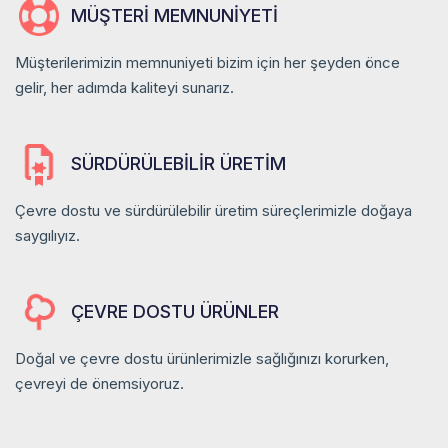
Tüm Ürünler
MÜŞTERI MEMNUNIYETI
İletişim
Müşterilerimizin memnuniyeti bizim için her şeyden önce
gelir, her adımda kaliteyi sunarız.
SÜRDÜRÜLEBILIR ÜRETIM
Çevre dostu ve sürdürülebilir üretim süreçlerimizle doğaya
saygılıyız.
ÇEVRE DOSTU ÜRÜNLER
Doğal ve çevre dostu ürünlerimizle sağlığınızı korurken,
çevreyi de önemsiyoruz.