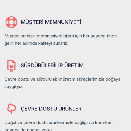
MÜŞTERI MEMNUNIYETI
Müşterilerimizin memnuniyeti bizim için her şeyden önce
gelir, her adımda kaliteyi sunarız.
SÜRDÜRÜLEBILIR ÜRETIM
Çevre dostu ve sürdürülebilir üretim süreçlerimizle doğaya
saygılıyız.
ÇEVRE DOSTU ÜRÜNLER
Doğal ve çevre dostu ürünlerimizle sağlığınızı korurken,
çevreyi de önemsiyoruz.